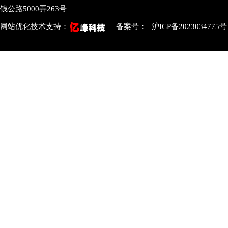
钱公路5000弄263号
网站优化技术支持：
备案号：
沪ICP备2023034775号