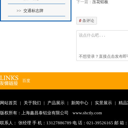
下一篇：
压花铝板
>> 交通标志牌
条评论
0
不想登录？直接点击发布即
百度
网站首页
|
关于我们
|
产品展示
|
新闻中心
|
实景展示
|
精品
版权所有：上海鑫昌泰铝业有限公司
www.shctly.com
联系人： 张经理 手 机：13127886789 电 话：021-39526165 邮 箱：