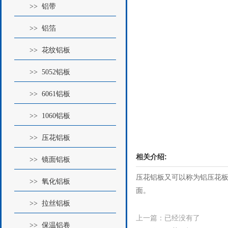
>> 铝带
>> 铝箔
>> 花纹铝板
>> 5052铝板
>> 6061铝板
>> 1060铝板
>> 压花铝板
相关介绍:
>> 镜面铝板
压花铝板又可以称为铝压花
>> 氧化铝板
面。
>> 拉丝铝板
上一篇：已经没有了
>> 保温铝卷