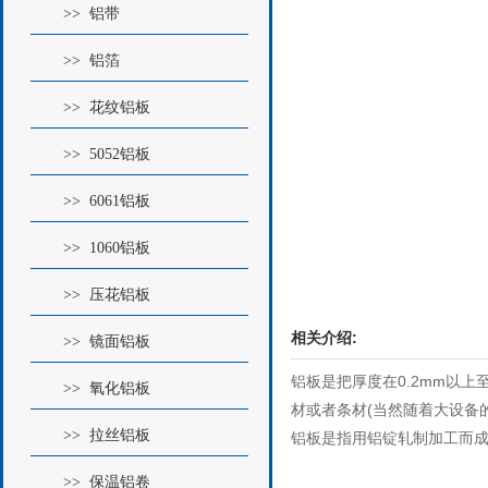
>> 铝带
>> 铝箔
>> 花纹铝板
>> 5052铝板
>> 6061铝板
>> 1060铝板
>> 压花铝板
相关介绍:
>> 镜面铝板
铝板是把厚度在0.2mm以上至
>> 氧化铝板
材或者条材(当然随着大设备的
>> 拉丝铝板
铝板是指用铝锭轧制加工而
>> 保温铝卷