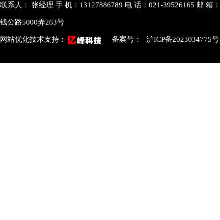
联系人： 张经理 手 机：13127886789 电 话：021-39526165 邮 箱：
钱公路5000弄263号
网站优化技术支持：
备案号：
沪ICP备2023034775号